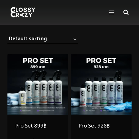
Skip
to
content
Pro Set 899฿
Pro Set 928฿