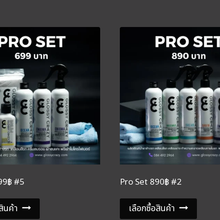
99฿ #5
Pro Set 890฿ #2
สินค้า
เลือกซื้อสินค้า